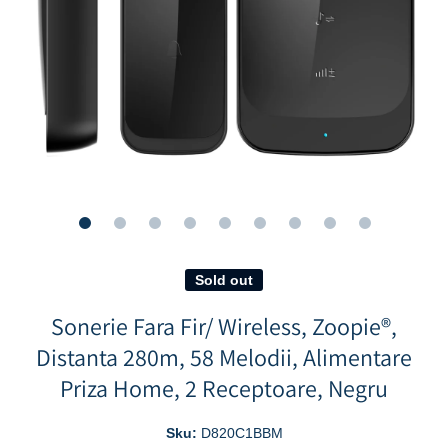
Open media 1 in modal
Sold out
Sonerie Fara Fir/ Wireless, Zoopie®,
Distanta 280m, 58 Melodii, Alimentare
Priza Home, 2 Receptoare, Negru
Sku:
D820C1BBM