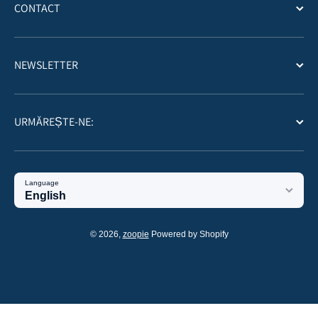
CONTACT
NEWSLETTER
URMĂREȘTE-NE:
Language
English
Payment methods
© 2026,
zoopie
Powered by Shopify