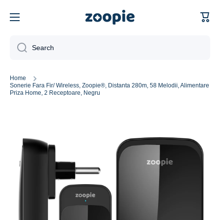
Skip to content
Cart
Search
Home
Sonerie Fara Fir/ Wireless, Zoopie®, Distanta 280m, 58 Melodii, Alimentare
Priza Home, 2 Receptoare, Negru
Skip to product information