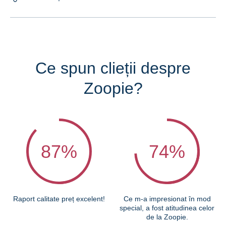
Ce spun clieții despre
Zoopie?
87
%
74
%
Raport calitate preț excelent!
Ce m-a impresionat în mod
special, a fost atitudinea celor
de la Zoopie.