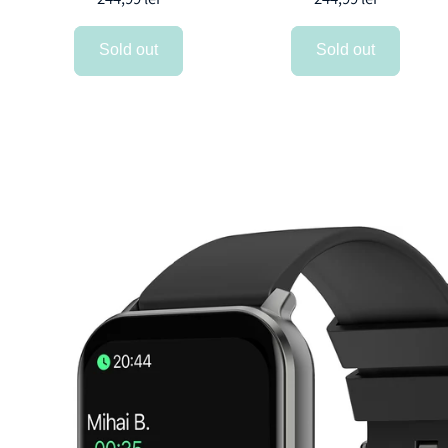
Sold out
Sold out
Skip to product information