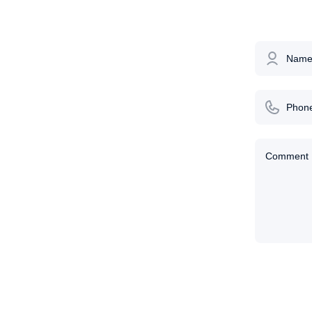
Nam
Phon
Comment