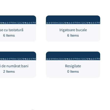
e cu tastatură
Irigatoare bucale
6 Items
6 Items
i de numărat bani
Resigilate
2 Items
0 Items