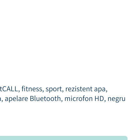
ALL, fitness, sport, rezistent apa,
a, apelare Bluetooth, microfon HD, negru