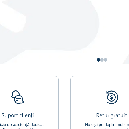
Suport clienți
Retur gratuit
iciu de asistență dedicat
Nu ești pe deplin mulțum