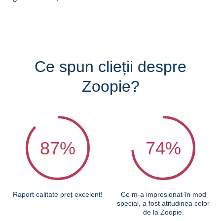
Ce spun clieții despre
Zoopie?
87
%
74
%
Raport calitate preț excelent!
Ce m-a impresionat în mod
special, a fost atitudinea celor
de la Zoopie.