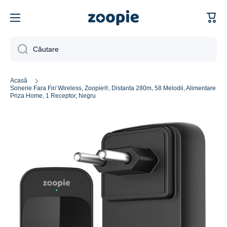
Sari la conținut
Căutare
Acasă
Sonerie Fara Fir/ Wireless, Zoopie®, Distanta 280m, 58 Melodii, Alimentare
Priza Home, 1 Receptor, Negru
Sari la informațiile despre produs