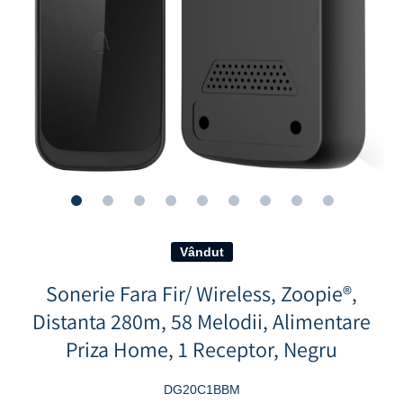
Deschideți media 1 în mod modal
Vândut
Sonerie Fara Fir/ Wireless, Zoopie®,
Distanta 280m, 58 Melodii, Alimentare
Priza Home, 1 Receptor, Negru
DG20C1BBM