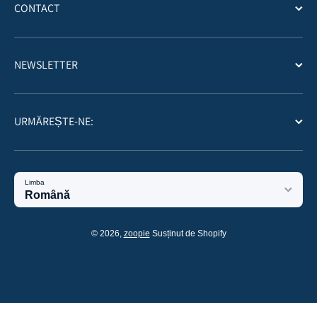
CONTACT
NEWSLETTER
URMĂREȘTE-NE:
Limba
Română
Metode de plata
© 2026,
zoopie
Susținut de Shopify