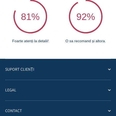
81
%
92
%
Foarte atenți la detalii!
O sa recomand și altora.
SUPORT CLIENȚI
LEGAL
CONTACT