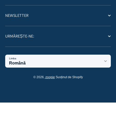
NEWSLETTER
URMĂREȘTE-NE:
Limba
Română
Metode de plata
© 2026,
zoopie
Susținut de Shopify