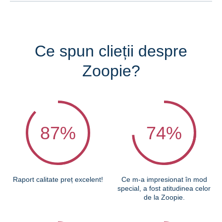
Ce spun clieții despre
Zoopie?
87
%
74
%
Raport calitate preț excelent!
Ce m-a impresionat în mod
special, a fost atitudinea celor
de la Zoopie.