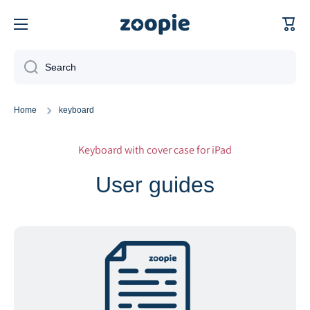
Skip to content
Cart
Search
Home
keyboard
Keyboard with cover case for iPad
User guides