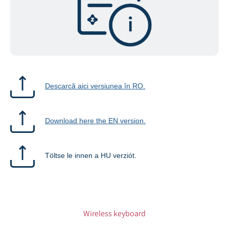
Descarcă aici versiunea în RO.
Download here the EN version.
Töltse le innen a HU verziót.
Wireless keyboard