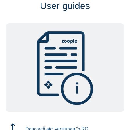
User guides
Descarcă aici versiunea în RO.